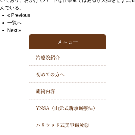
いており、おかげでハードな仕事量ではあるが大病をせずに済
んでいる。
« Previous
一覧へ
Next »
メニュー
治療院紹介
初めての方へ
施術内容
YNSA（山元式新頭鍼療法）
ハリウッド式美容鍼灸Ⓡ