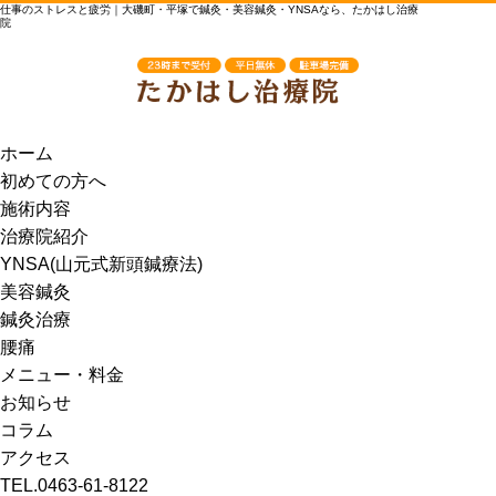
仕事のストレスと疲労｜大磯町・平塚で鍼灸・美容鍼灸・YNSAなら、たかはし治療
院
ホーム
初めての方へ
施術内容
治療院紹介
YNSA(山元式新頭鍼療法)
美容鍼灸
鍼灸治療
腰痛
メニュー・料金
お知らせ
コラム
アクセス
TEL.0463-61-8122