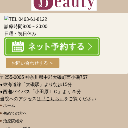
診療時間9:00～23:00
日曜・祝日休み
お問い合わせする ＞
〒255-0005 神奈川県中郡大磯町西小磯757
●東海道線「大磯駅」より徒歩15分
●西湘バイパス「小田原ＩＣ」より25分
当院へのアクセスは
『こちら』
をご覧ください
ホーム
初めての方へ
治療院紹介