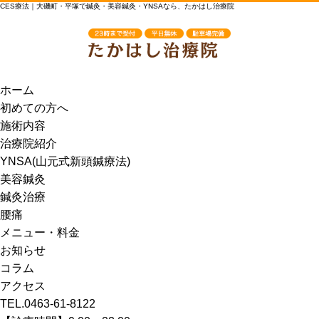
CES療法｜大磯町・平塚で鍼灸・美容鍼灸・YNSAなら、たかはし治療院
ホーム
初めての方へ
施術内容
治療院紹介
YNSA(山元式新頭鍼療法)
美容鍼灸
鍼灸治療
腰痛
メニュー・料金
お知らせ
コラム
アクセス
TEL.0463-61-8122