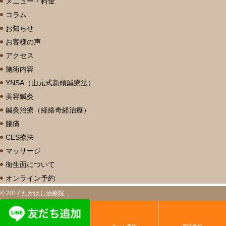
メニュー・料金
コラム
お知らせ
お客様の声
アクセス
施術内容
YNSA（山元式新頭鍼療法）
美容鍼灸
鍼灸治療（経絡奇経治療）
腰痛
CES療法
マッサージ
衛生面について
オンライン予約
© 2017 たかはし治療院.