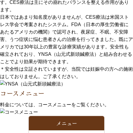
す。CES療法は主にその崩れたバランスを整える作用があり
ます。
日本ではあまり知名度がありませんが、CES療法は米国スト
レス学会で考案されたシステム。FDA（日本の厚生労働省に
あたるアメリカの機関）で認可され、夜尿症、不眠、不安障
害、うつ症状に悩む患者さんの治療を行ってきました。既にア
メリカでは30年以上の豊富な診療実績があります。安全性も
確立されており、YNSA（山元式新頭鍼療法）と組み合わせる
ことでより効果が期待できます。
＊安全性は立証されていますが、当院では妊娠中の方への施術
はしておりません。ご了承ください。
コースメニュー
料金については、コースメニューをご覧ください。
メニュー