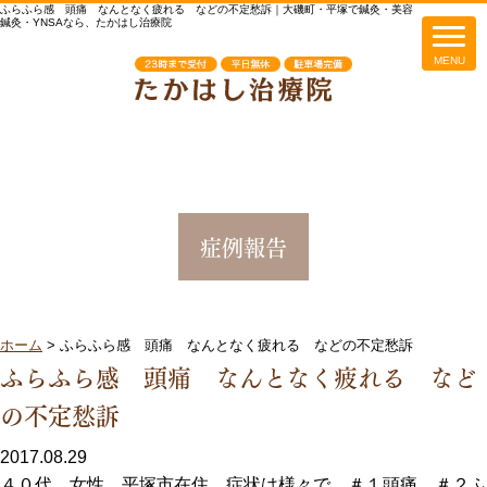
ふらふら感 頭痛 なんとなく疲れる などの不定愁訴｜大磯町・平塚で鍼灸・美容
鍼灸・YNSAなら、たかはし治療院
症例報告
ホーム
>
ふらふら感 頭痛 なんとなく疲れる などの不定愁訴
ふらふら感 頭痛 なんとなく疲れる など
の不定愁訴
2017.08.29
４０代 女性 平塚市在住 症状は様々で。＃１頭痛 ＃２ふ