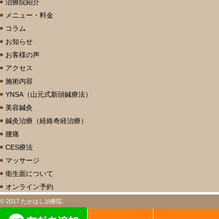
治療院紹介
メニュー・料金
コラム
お知らせ
お客様の声
アクセス
施術内容
YNSA（山元式新頭鍼療法）
美容鍼灸
鍼灸治療（経絡奇経治療）
腰痛
CES療法
マッサージ
衛生面について
オンライン予約
© 2017 たかはし治療院.