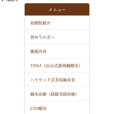
メニュー
治療院紹介
初めての方へ
施術内容
YNSA（山元式新頭鍼療法）
ハリウッド式美容鍼灸Ⓡ
鍼灸治療（経絡奇経治療）
CES療法