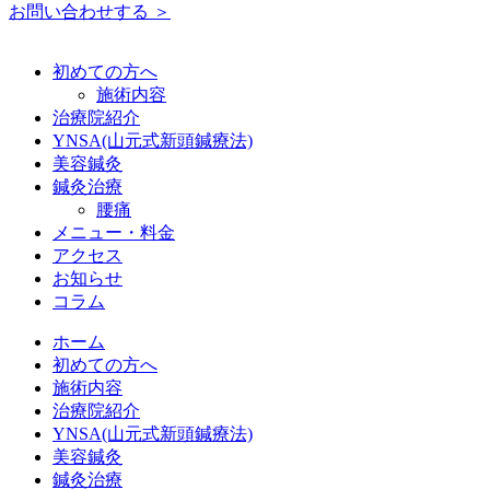
お問い合わせする ＞
初めての方へ
施術内容
治療院紹介
YNSA(山元式新頭鍼療法)
美容鍼灸
鍼灸治療
腰痛
メニュー・料金
アクセス
お知らせ
コラム
ホーム
初めての方へ
施術内容
治療院紹介
YNSA(山元式新頭鍼療法)
美容鍼灸
鍼灸治療