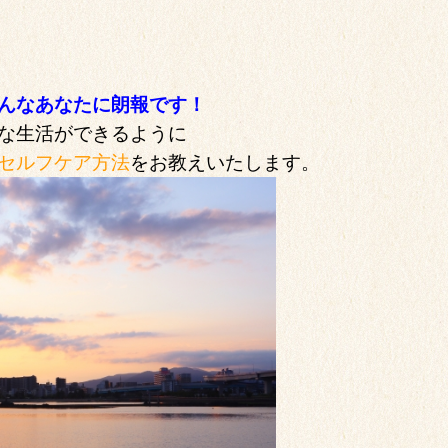
んなあなたに朗報です！
な生活ができるように
セルフケア方法
をお教えいたします。