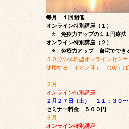
毎月 １回開催
オンライン特別講座（１）
⭐️ 免疫力アップの１１円療法
オンライン特別講座（２）
⭐️ 免疫力アップ 自宅でで
３０分の体験型オンラインセミナ
使用する「イオン球」「お灸」は
２月
オンライン特別講座
２月２７日（土） １１：３０〜
セミナー料金 ５００円
３月
オンライン特別講座