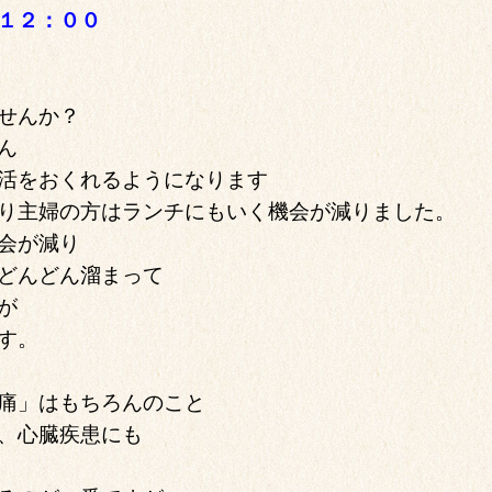
１２：００
せんか？
ん
活をおくれるようになります
り主婦の方はランチにもいく機会が減りました。
会が減り
どんどん溜まって
が
す。
痛」はもちろんのこと
、心臓疾患にも