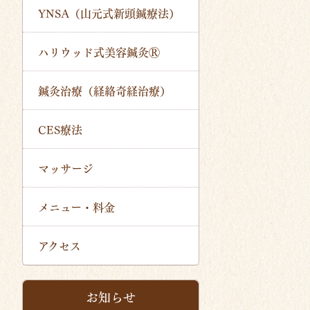
YNSA（山元式新頭鍼療法）
ハリウッド式美容鍼灸Ⓡ
鍼灸治療（経絡奇経治療）
CES療法
マッサージ
メニュー・料金
アクセス
お知らせ