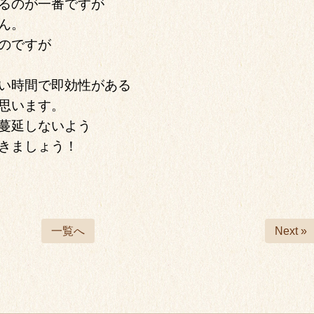
るのが一番ですが
ん。
のですが
い時間で即効性がある
思います。
蔓延しないよう
きましょう！
一覧へ
Next »