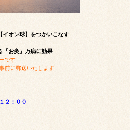
【イオン球】をつかいこなす
きる『お灸』万病に効果
ーです
事前に郵送いたします
１２：００