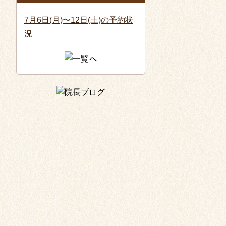
7月6日(月)〜12日(土)の予約状
況