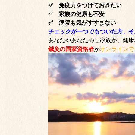
✅ 免疫力をつけておきたい
✅ 家族の健康も不安
✅ 病院も気がすすまない
チェックが一つでもついた方、そ
あなたやあなたのご家族が、健康
鍼灸の国家資格者
が
オンラインで