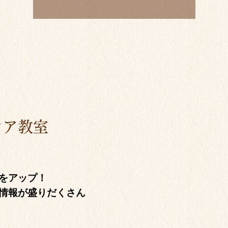
ケア教室
をアップ！
情報が盛りだくさん