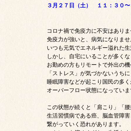
３月２７日（土） １１：３０〜
コロナ禍で免疫力に不安はありま
免疫力が強いと、病気になりませ
いつも元気でエネルギー溢れた生
しかし、自宅にいることが多くな
お勤めの方もリモートで外出の機
「ストレス」が気づかないうちに
睡眠障害などが起こり国民の多く
オーバーフロー状態になっていま
この状態が続くと「肩こり」「腰
生活習慣病である癌、脳血管障害
繋がっていく恐れがあります。