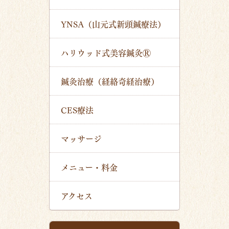
YNSA（山元式新頭鍼療法）
ハリウッド式美容鍼灸Ⓡ
鍼灸治療（経絡奇経治療）
CES療法
マッサージ
メニュー・料金
アクセス