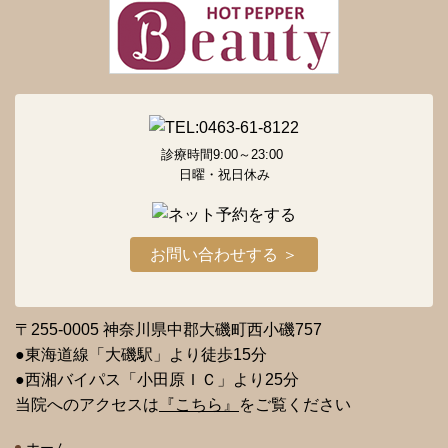
診療時間9:00～23:00
日曜・祝日休み
お問い合わせする ＞
〒255-0005 神奈川県中郡大磯町西小磯757
●東海道線「大磯駅」より徒歩15分
●西湘バイパス「小田原ＩＣ」より25分
当院へのアクセスは
『こちら』
をご覧ください
ホーム