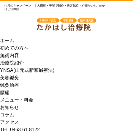
今月のキャンペーン ｜大磯町・平塚で鍼灸・美容鍼灸・YNSAなら、たか
はし治療院
ホーム
初めての方へ
施術内容
治療院紹介
YNSA(山元式新頭鍼療法)
美容鍼灸
鍼灸治療
腰痛
メニュー・料金
お知らせ
コラム
アクセス
TEL.0463-61-8122