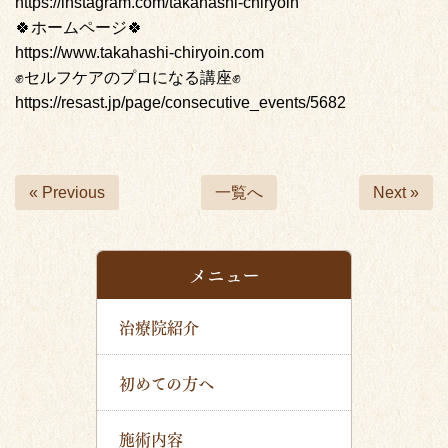
https://instagram.com/takahashi-chiryoin
🍀ホームページ🍀
https://www.takahashi-chiryoin.com
✊セルフケアのプロになる講座✊
https://resast.jp/page/consecutive_events/5682
« Previous
一覧へ
Next »
メニュー
治療院紹介
初めての方へ
施術内容