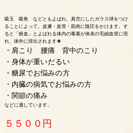
吸玉 吸角 などともよばれ、真空にしたガラス球をつけ
ることによって、皮膚・血管・筋肉に陰圧をかけます。す
ると「瘀血」とよばれる体内の毒素が体表の毛細血管に現
れ、体外に排出されます🍀
・肩こり 腰痛 背中のこり
・身体が重いだるい
・糖尿でお悩みの方
・内臓の病気でお悩みの方
・関節の痛み
などに適しています。
５５００円