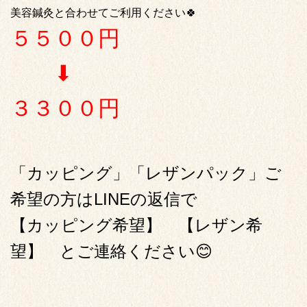
美容鍼灸と合わせてご利用ください🍀
５５００円
⬇︎
３３００円
「カッピング」「レザンパック」ご
希望の方はLINEの返信で
【カッピング希望】 【レザン希
望】 とご連絡ください😊