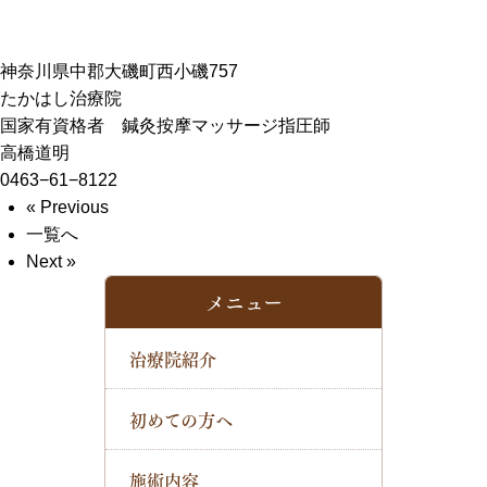
神奈川県中郡大磯町西小磯757
たかはし治療院
国家有資格者 鍼灸按摩マッサージ指圧師
高橋道明
0463−61−8122
« Previous
一覧へ
Next »
メニュー
治療院紹介
初めての方へ
施術内容