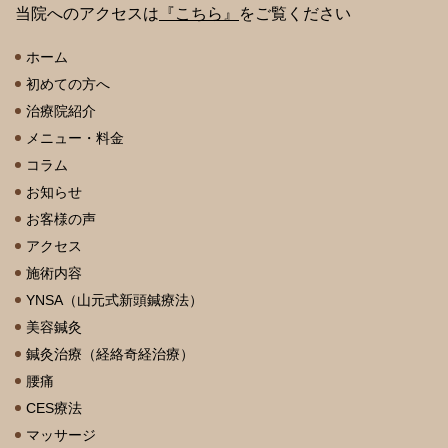
当院へのアクセスは
『こちら』
をご覧ください
ホーム
初めての方へ
治療院紹介
メニュー・料金
コラム
お知らせ
お客様の声
アクセス
施術内容
YNSA（山元式新頭鍼療法）
美容鍼灸
鍼灸治療（経絡奇経治療）
腰痛
CES療法
マッサージ