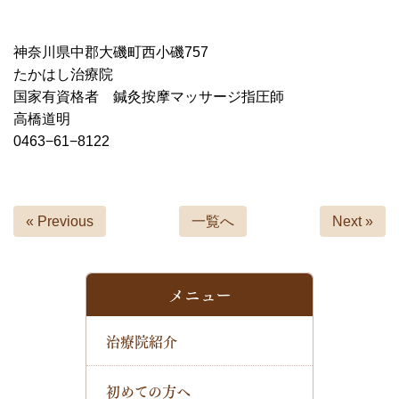
神奈川県中郡大磯町西小磯757
たかはし治療院
国家有資格者 鍼灸按摩マッサージ指圧師
高橋道明
0463−61−8122
« Previous
一覧へ
Next »
メニュー
治療院紹介
初めての方へ