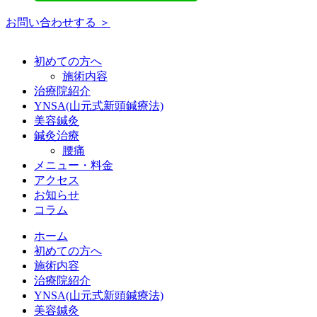
お問い合わせする ＞
初めての方へ
施術内容
治療院紹介
YNSA(山元式新頭鍼療法)
美容鍼灸
鍼灸治療
腰痛
メニュー・料金
アクセス
お知らせ
コラム
ホーム
初めての方へ
施術内容
治療院紹介
YNSA(山元式新頭鍼療法)
美容鍼灸