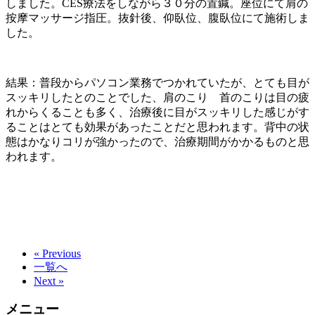
しました。CES療法をしながら３０分の置鍼。座位にて肩の
按摩マッサージ指圧。抜針後、仰臥位、腹臥位にて施術しま
した。
結果：普段からパソコン業務でつかれていたが、とても目が
スッキリしたとのことでした、肩のこり 首のこりは目の疲
れからくることも多く、治療後に目がスッキリした感じがす
ることはとても効果があったことだと思われます。背中の状
態はかなりコリが強かったので、治療期間がかかるものと思
われます。
« Previous
一覧へ
Next »
メニュー