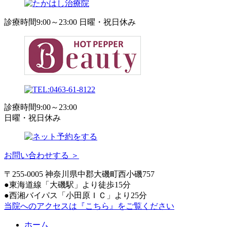
診療時間9:00～23:00 日曜・祝日休み
診療時間9:00～23:00
日曜・祝日休み
お問い合わせする ＞
〒255-0005 神奈川県中郡大磯町西小磯757
●東海道線「大磯駅」より徒歩15分
●西湘バイパス「小田原ＩＣ」より25分
当院へのアクセスは
『こちら』
をご覧ください
ホーム