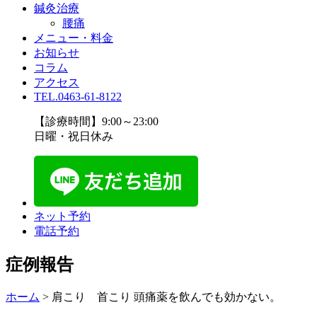
鍼灸治療
腰痛
メニュー・料金
お知らせ
コラム
アクセス
TEL.0463-61-8122
【診療時間】9:00～23:00
日曜・祝日休み
ネット予約
電話予約
症例報告
ホーム
>
肩こり 首こり 頭痛薬を飲んでも効かない。