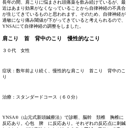
長年の間、肩こりに悩まされ頭痛薬を飲み続けているが、最
近はあまり効果がなくなっていることから自律神経の不具合
が生じてきているものと思われます。そのため、自律神経が
過敏になり痛み閾値が下がってきていると考えられるので、
YNSAにて自律神経の調整をしました。
肩こり 首 背中のこり 慢性的なこり
３０代 女性
症状：数年前より続く、慢性的な肩こり 首こり 背中のこ
り
治療：スタンダードコース（６０分）
YNSA®（山元式新頭鍼療法）で診断、脳幹 頚椎 胸椎に
反応あり。心包 脾 に反応あり。それぞれの反応点に刺鍼