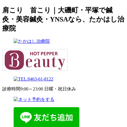
肩こり 首こり｜大磯町・平塚で鍼
灸・美容鍼灸・YNSAなら、たかはし治
療院
診療時間9:00～23:00 日曜・祝日休み