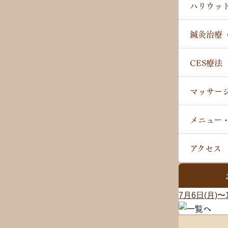
ハリウッ
鍼灸治療
CES療法
マッサー
メニュー
アクセス
7月6日(月)