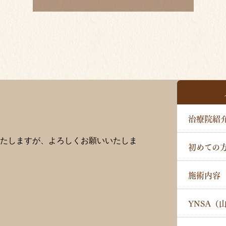
治療院紹
たしますが、よろしくお願いいたしま
初めての
施術内容
YNSA（