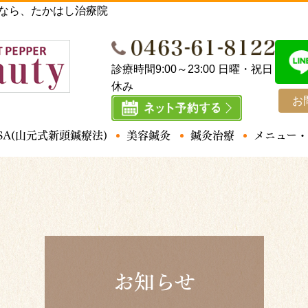
Aなら、たかはし治療院
診療時間9:00～23:00 日曜・祝日
休み
お
SA(山元式新頭鍼療法)
美容鍼灸
鍼灸治療
メニュー・
腰痛
お知らせ