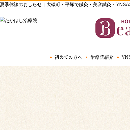
夏季休診のおしらせ｜大磯町・平塚で鍼灸・美容鍼灸・YNS
初めての方へ
治療院紹介
YN
施術内容