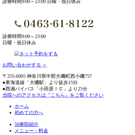
診療時間9:00～23:00 日曜・祝日休み
診療時間9:00～23:00
日曜・祝日休み
お問い合わせする ＞
〒255-0005 神奈川県中郡大磯町西小磯757
●東海道線「大磯駅」より徒歩15分
●西湘バイパス「小田原ＩＣ」より25分
当院へのアクセスは
『こちら』
をご覧ください
ホーム
初めての方へ
治療院紹介
メニュー・料金