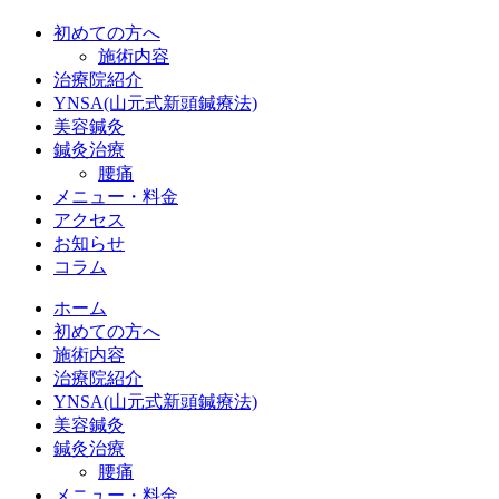
初めての方へ
施術内容
治療院紹介
YNSA(山元式新頭鍼療法)
美容鍼灸
鍼灸治療
腰痛
メニュー・料金
アクセス
お知らせ
コラム
ホーム
初めての方へ
施術内容
治療院紹介
YNSA(山元式新頭鍼療法)
美容鍼灸
鍼灸治療
腰痛
メニュー・料金